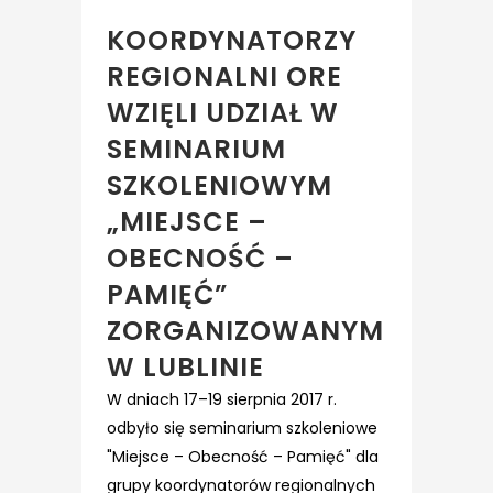
KOORDYNATORZY
REGIONALNI ORE
WZIĘLI UDZIAŁ W
SEMINARIUM
SZKOLENIOWYM
„MIEJSCE –
OBECNOŚĆ –
PAMIĘĆ”
ZORGANIZOWANYM
W LUBLINIE
W dniach 17–19 sierpnia 2017 r.
odbyło się seminarium szkoleniowe
"Miejsce – Obecność – Pamięć" dla
grupy koordynatorów regionalnych