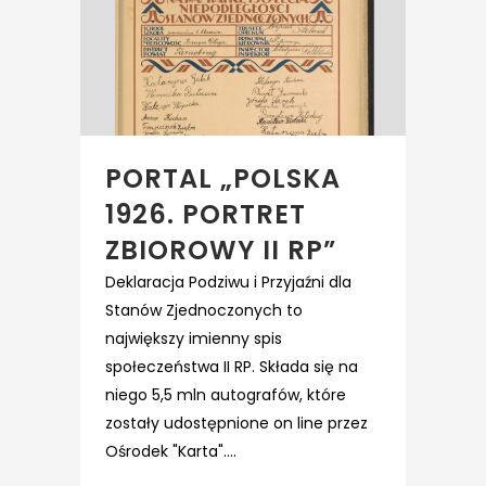
PORTAL „POLSKA
1926. PORTRET
ZBIOROWY II RP”
Deklaracja Podziwu i Przyjaźni dla
Stanów Zjednoczonych to
największy imienny spis
społeczeństwa II RP. Składa się na
niego 5,5 mln autografów, które
zostały udostępnione on line przez
Ośrodek "Karta"....