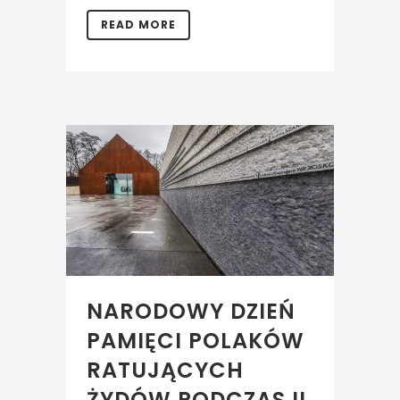
READ MORE
NARODOWY DZIEŃ
PAMIĘCI POLAKÓW
RATUJĄCYCH
ŻYDÓW PODCZAS II