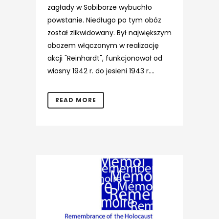
zagłady w Sobiborze wybuchło
powstanie. Niedługo po tym obóz
został zlikwidowany. Był największym
obozem włączonym w realizację
akcji "Reinhardt", funkcjonował od
wiosny 1942 r. do jesieni 1943 r....
READ MORE