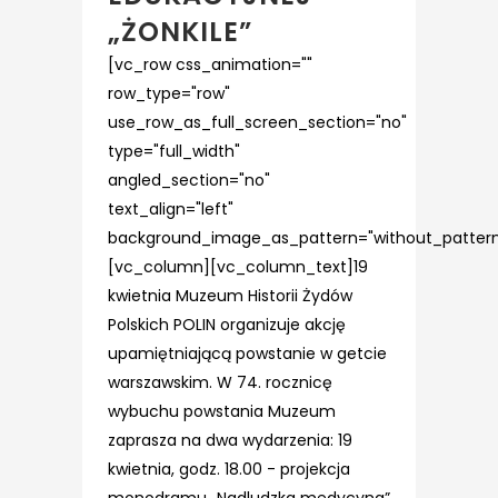
„ŻONKILE”
[vc_row css_animation=""
row_type="row"
use_row_as_full_screen_section="no"
type="full_width"
angled_section="no"
text_align="left"
background_image_as_pattern="without_pattern
[vc_column][vc_column_text]19
kwietnia Muzeum Historii Żydów
Polskich POLIN organizuje akcję
upamiętniającą powstanie w getcie
warszawskim. W 74. rocznicę
wybuchu powstania Muzeum
zaprasza na dwa wydarzenia: 19
kwietnia, godz. 18.00 - projekcja