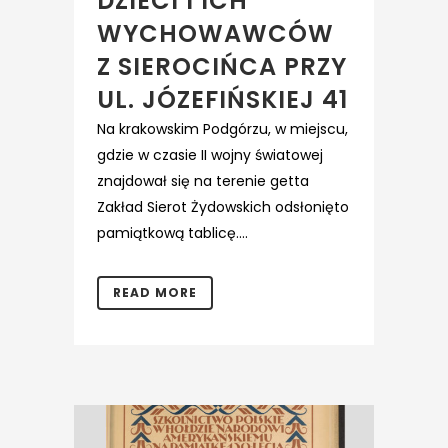
DZIECI I ICH
WYCHOWAWCÓW
Z SIEROCIŃCA PRZY
UL. JÓZEFIŃSKIEJ 41
Na krakowskim Podgórzu, w miejscu,
gdzie w czasie II wojny światowej
znajdował się na terenie getta
Zakład Sierot Żydowskich odsłonięto
pamiątkową tablicę....
READ MORE