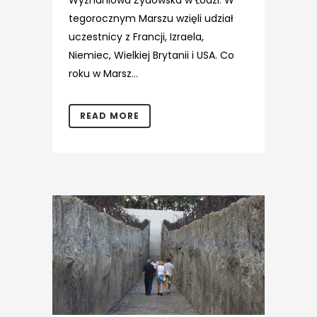
Wyznaniowa Żydowska w Łodzi. W
tegorocznym Marszu wzięli udział
uczestnicy z Francji, Izraela,
Niemiec, Wielkiej Brytanii i USA. Co
roku w Marsz...
READ MORE