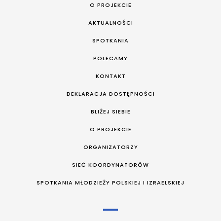
O PROJEKCIE
AKTUALNOŚCI
SPOTKANIA
POLECAMY
KONTAKT
DEKLARACJA DOSTĘPNOŚCI
BLIŻEJ SIEBIE
O PROJEKCIE
ORGANIZATORZY
SIEĆ KOORDYNATORÓW
SPOTKANIA MŁODZIEŻY POLSKIEJ I IZRAELSKIEJ