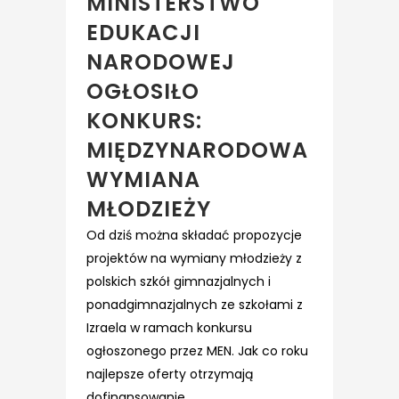
MINISTERSTWO
EDUKACJI
NARODOWEJ
OGŁOSIŁO
KONKURS:
MIĘDZYNARODOWA
WYMIANA
MŁODZIEŻY
Od dziś można składać propozycje
projektów na wymiany młodzieży z
polskich szkół gimnazjalnych i
ponadgimnazjalnych ze szkołami z
Izraela w ramach konkursu
ogłoszonego przez MEN. Jak co roku
najlepsze oferty otrzymają
dofinansowanie....