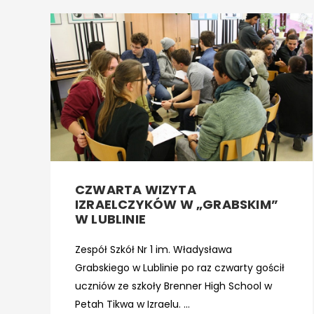
CZWARTA WIZYTA
IZRAELCZYKÓW W „GRABSKIM”
W LUBLINIE
Zespół Szkół Nr 1 im. Władysława
Grabskiego w Lublinie po raz czwarty gościł
uczniów ze szkoły Brenner High School w
Petah Tikwa w Izraelu. ...