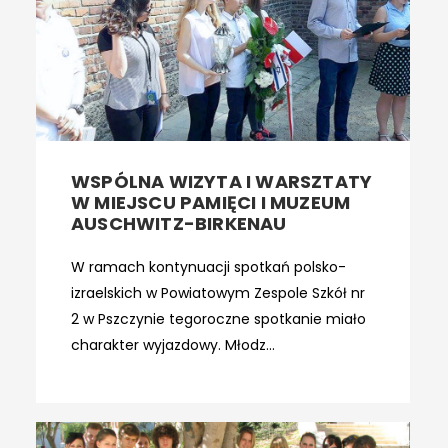
WSPÓLNA WIZYTA I WARSZTATY
W MIEJSCU PAMIĘCI I MUZEUM
AUSCHWITZ-BIRKENAU
W ramach kontynuacji spotkań polsko-
izraelskich w Powiatowym Zespole Szkół nr
2 w Pszczynie tegoroczne spotkanie miało
charakter wyjazdowy. Młodz...