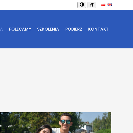
IA
POLECAMY
SZKOLENIA
POBIERZ
KONTAKT