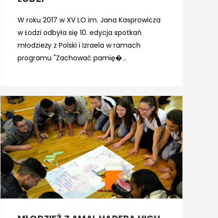
W roku 2017 w XV LO im. Jana Kasprowicza
w Łodzi odbyła się 10. edycja spotkań
młodzieży z Polski i Izraela w ramach
programu "Zachować pamię�...