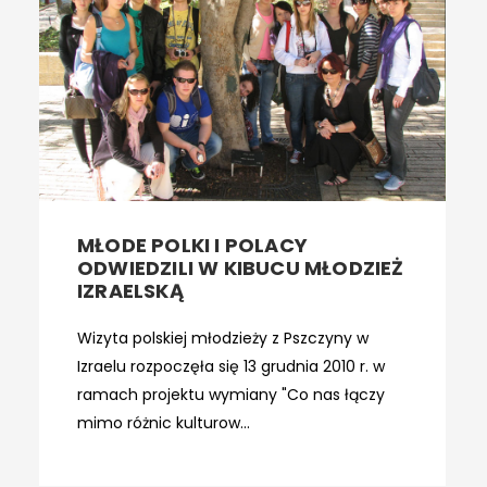
MŁODE POLKI I POLACY
ODWIEDZILI W KIBUCU MŁODZIEŻ
IZRAELSKĄ
Wizyta polskiej młodzieży z Pszczyny w
Izraelu rozpoczęła się 13 grudnia 2010 r. w
ramach projektu wymiany "Co nas łączy
mimo różnic kulturow...