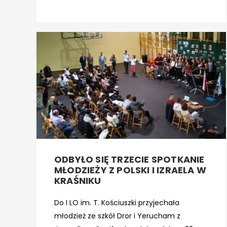
ODBYŁO SIĘ TRZECIE SPOTKANIE
MŁODZIEŻY Z POLSKI I IZRAELA W
KRAŚNIKU
Do I LO im. T. Kościuszki przyjechała
młodzież ze szkół Dror i Yerucham z