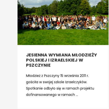
JESIENNA WYMIANA MŁODZIEŻY
POLSKIEJ I IZRAELSKIEJ W
PSZCZYNIE
Młodzież z Pszczyny 15 września 2011 r.
gościła w swojej szkole Izraelczyków.
Spotkanie odbyło się w ramach projektu
dofinansowanego w ramach ...