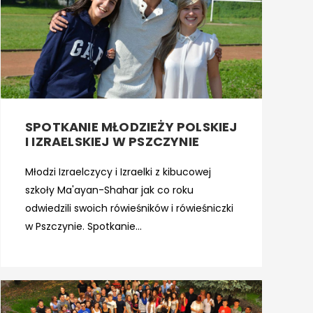
SPOTKANIE MŁODZIEŻY POLSKIEJ
I IZRAELSKIEJ W PSZCZYNIE
Młodzi Izraelczycy i Izraelki z kibucowej
szkoły Ma'ayan-Shahar jak co roku
odwiedzili swoich rówieśników i rówieśniczki
w Pszczynie. Spotkanie...