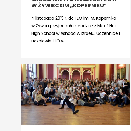
W ŻYWIECKIM „KOPERNIKU”
4 listopada 2015 r. do I LO im. M. Kopernika
w Żywcu przyjechała młodzież z Mekif Hei
High School w Ashdod w Izraelu. Uczennice i
uczniowie I LO w...