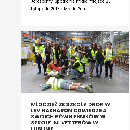
Jerozolimy. Spotkanie miało miejsce 23
listopada 2017 r. Młode Polki...
MŁODZIEŻ ZE SZKOŁY DROR W
LEV HASHARON ODWIEDZIŁA
SWOICH RÓWNIEŚNIKÓW W
SZKOLE IM. VETTERÓW W
LUBLINIE