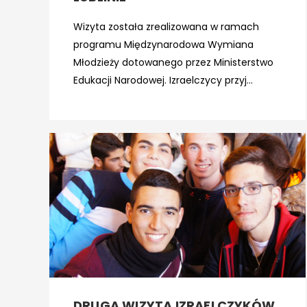
Wizyta została zrealizowana w ramach
programu Międzynarodowa Wymiana
Młodzieży dotowanego przez Ministerstwo
Edukacji Narodowej. Izraelczycy przyj...
DRUGA WIZYTA IZRAELCZYKÓW