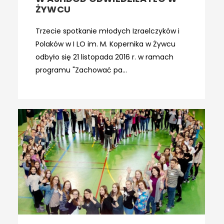
ŻYWCU
Trzecie spotkanie młodych Izraelczyków i
Polaków w I LO im. M. Kopernika w Żywcu
odbyło się 21 listopada 2016 r. w ramach
programu "Zachować pa...