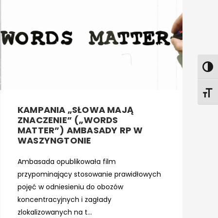
KAMPANIA „SŁOWA MAJĄ
ZNACZENIE” („WORDS
MATTER”) AMBASADY RP W
WASZYNGTONIE
Ambasada opublikowała film
przypominający stosowanie prawidłowych
pojęć w odniesieniu do obozów
koncentracyjnych i zagłady
zlokalizowanych na t...