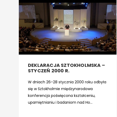
DEKLARACJA SZTOKHOLMSKA –
STYCZEŃ 2000 R.
W dniach 26–28 stycznia 2000 roku odbyła
się w Sztokholmie międzynarodowa
konferencja poświęcona kształceniu,
upamiętnianiu i badaniom nad Ho...