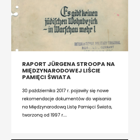
RAPORT JÜRGENA STROOPA NA
MIĘDZYNARODOWEJ LIŚCIE
PAMIĘCI ŚWIATA
30 października 2017 r. pojawiły się nowe
rekomendacje dokumentów do wpisania
na Międzynarodową Listę Pamięci Świata,
tworzoną od 1997 r....