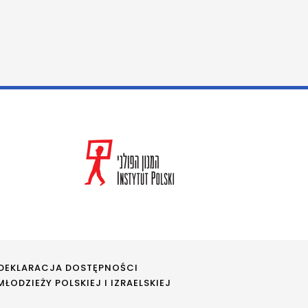
DEKLARACJA DOSTĘPNOŚCI
ŁODZIEŻY POLSKIEJ I IZRAELSKIEJ