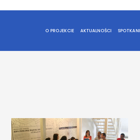
O PROJEKCIE
AKTUALNOŚCI
SPOTKAN