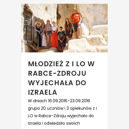
MŁODZIEŻ Z I LO W
RABCE-ZDROJU
WYJECHAŁA DO
IZRAELA
W dniach 16.09.2016–23.09.2016
grupa 20 uczniów i 3 opiekunów z I
LO w Rabce-Zdroju wyjechało do
Izraela i odwiedziło swoich