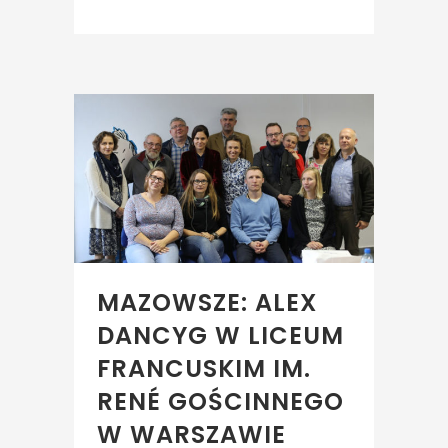
MAZOWSZE: ALEX
DANCYG W LICEUM
FRANCUSKIM IM.
RENÉ GOŚCINNEGO
W WARSZAWIE