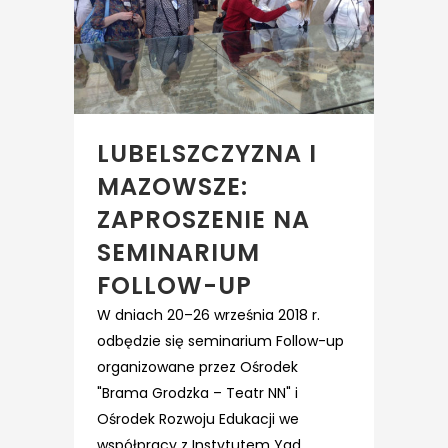
LUBELSZCZYZNA I
MAZOWSZE:
ZAPROSZENIE NA
SEMINARIUM
FOLLOW-UP
W dniach 20–26 września 2018 r.
odbędzie się seminarium Follow-up
organizowane przez Ośrodek
"Brama Grodzka – Teatr NN" i
Ośrodek Rozwoju Edukacji we
współpracy z Instytutem Yad