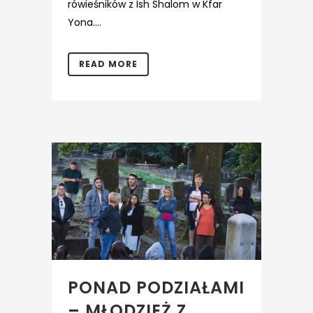
rówieśników z Ish Shalom w Kfar
Yona....
READ MORE
PONAD PODZIAŁAMI
– MŁODZIEŻ Z