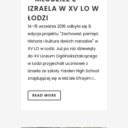
IZRAELA W XV LO W
ŁODZI
14–15 września 2016 odbyła się 9.
edycja projektu "Zachować pamięć.
Historia i kultura dwóch narodów" w
XV LO w Łodzi. Już po raz dziewiąty
do XV Liceum Ogólnokształcącego
w Łodzi przyjechali uczniowie z
Izraela ze szkoły Yarden High School
znajdującej się w Ma'ale Efrayim i...
READ MORE