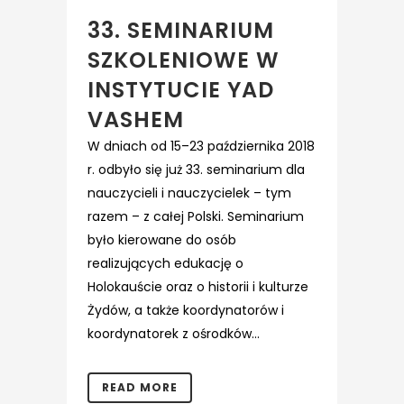
33. SEMINARIUM
SZKOLENIOWE W
INSTYTUCIE YAD
VASHEM
W dniach od 15–23 października 2018
r. odbyło się już 33. seminarium dla
nauczycieli i nauczycielek – tym
razem – z całej Polski. Seminarium
było kierowane do osób
realizujących edukację o
Holokauście oraz o historii i kulturze
Żydów, a także koordynatorów i
koordynatorek z ośrodków...
READ MORE