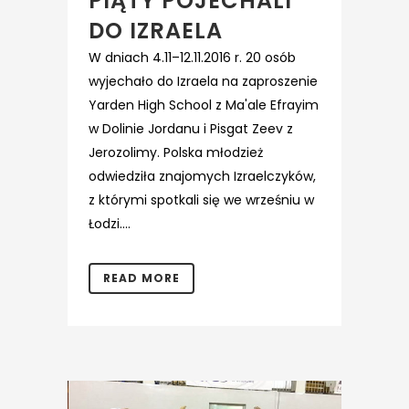
PIĄTY POJECHALI
DO IZRAELA
W dniach 4.11–12.11.2016 r. 20 osób
wyjechało do Izraela na zaproszenie
Yarden High School z Ma'ale Efrayim
w Dolinie Jordanu i Pisgat Zeev z
Jerozolimy. Polska młodzież
odwiedziła znajomych Izraelczyków,
z którymi spotkali się we wrześniu w
Łodzi....
READ MORE