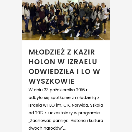
MŁODZIEŻ Z KAZIR
HOLON W IZRAELU
ODWIEDZIŁA I LO W
WYSZKOWIE
W dniu 23 października 2016 r.
odbyło się spotkanie z młodzieżą z
Izraela w I LO im. C.K. Norwida. Szkoła
od 2012 r. uczestniczy w programie
„Zachować pamięć. Historia i kultura
dwóch narodów"....