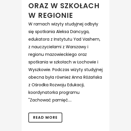
ORAZ W SZKOŁACH
W REGIONIE
W ramach wizyty studyjnej odbyły
się spotkania Aleksa Dancyga,
edukatora z Instytutu Yad Vashem,
z nauczycielami z Warszawy i
regionu mazowieckiego oraz
spotkania w szkołach w Łochowie i
Wyszkowie. Podczas wizyty studyjnej
obecna była również Anna Różańska
z Ośrodka Rozwoju Edukacji,
koordynatorka programu
"Zachować pamięć....
READ MORE