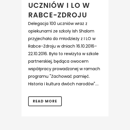
UCZNIÓW I LO W
RABCE-ZDROJU
Delegacja 100 uczniów wraz z
opiekunami ze szkoły Ish Shalom
przyjechała do młodzieży z I LO w
Rabce-Zdroju w dniach 16.10.2016–
22.10.2016. Była to rewizyta w szkole
partnerskiej, będąca owocem
współpracy prowadzonej w ramach
programu "Zachować pamięć.
Historia i kultura dwóch narodów"....
READ MORE