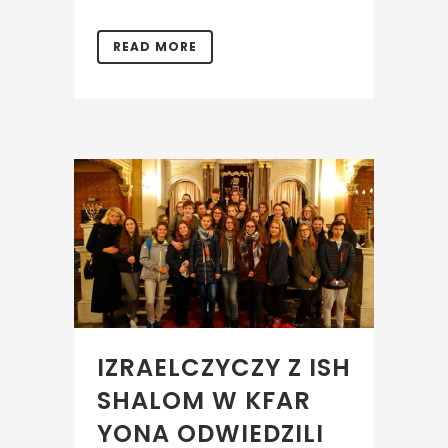
READ MORE
IZRAELCZYCZY Z ISH
SHALOM W KFAR
YONA ODWIEDZILI