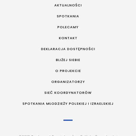
AKTUALNOŚCI
SPOTKANIA
POLECAMY
KONTAKT
DEKLARACJA DOSTĘPNOŚCI
BLIŻEJ SIEBIE
O PROJEKCIE
ORGANIZATORZY
SIEĆ KOORDYNATORÓW
SPOTKANIA MŁODZIEŻY POLSKIEJ I IZRAELSKIEJ