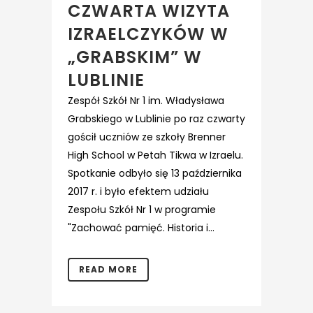
CZWARTA WIZYTA
IZRAELCZYKÓW W
„GRABSKIM” W
LUBLINIE
Zespół Szkół Nr 1 im. Władysława
Grabskiego w Lublinie po raz czwarty
gościł uczniów ze szkoły Brenner
High School w Petah Tikwa w Izraelu.
Spotkanie odbyło się 13 października
2017 r. i było efektem udziału
Zespołu Szkół Nr 1 w programie
"Zachować pamięć. Historia i...
READ MORE