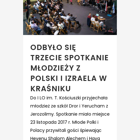
ODBYŁO SIĘ
TRZECIE SPOTKANIE
MŁODZIEŻY Z
POLSKI I IZRAELA W
KRAŚNIKU
Do I LO im. T. Kościuszki przyjechała
młodzież ze szkół Dror i Yerucham z
Jerozolimy. Spotkanie miało miejsce
23 listopada 2017 r. Młode Polki i
Polacy przywitali gości śpiewając
Hevenu Shalom Alechem i Hava