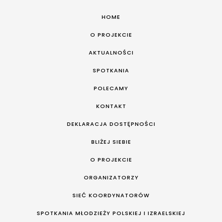
HOME
O PROJEKCIE
AKTUALNOŚCI
SPOTKANIA
POLECAMY
KONTAKT
DEKLARACJA DOSTĘPNOŚCI
BLIŻEJ SIEBIE
O PROJEKCIE
ORGANIZATORZY
SIEĆ KOORDYNATORÓW
SPOTKANIA MŁODZIEŻY POLSKIEJ I IZRAELSKIEJ