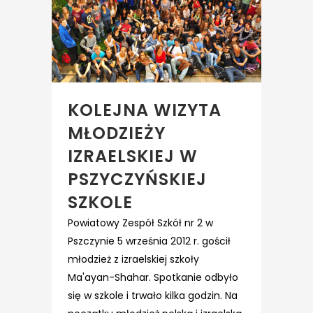
KOLEJNA WIZYTA
MŁODZIEŻY
IZRAELSKIEJ W
PSZYCZYŃSKIEJ
SZKOLE
Powiatowy Zespół Szkół nr 2 w
Pszczynie 5 września 2012 r. gościł
młodzież z izraelskiej szkoły
Ma'ayan-Shahar. Spotkanie odbyło
się w szkole i trwało kilka godzin. Na