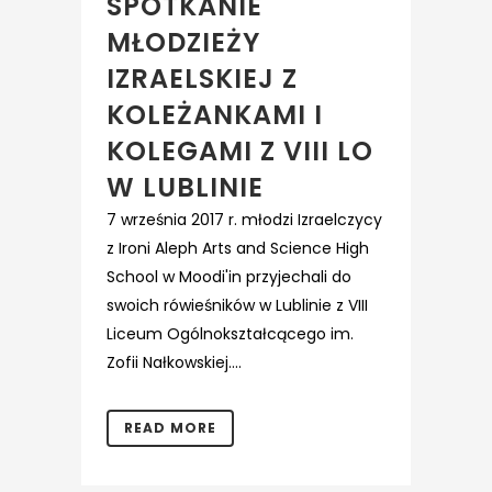
SPOTKANIE
MŁODZIEŻY
IZRAELSKIEJ Z
KOLEŻANKAMI I
KOLEGAMI Z VIII LO
W LUBLINIE
7 września 2017 r. młodzi Izraelczycy
z Ironi Aleph Arts and Science High
School w Moodi'in przyjechali do
swoich rówieśników w Lublinie z VIII
Liceum Ogólnokształcącego im.
Zofii Nałkowskiej....
READ MORE