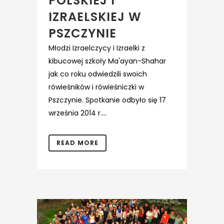
POLSKIEJ I
IZRAELSKIEJ W
PSZCZYNIE
Młodzi Izraelczycy i Izraelki z
kibucowej szkoły Ma'ayan-Shahar
jak co roku odwiedzili swoich
rówieśników i rówieśniczki w
Pszczynie. Spotkanie odbyło się 17
września 2014 r....
READ MORE