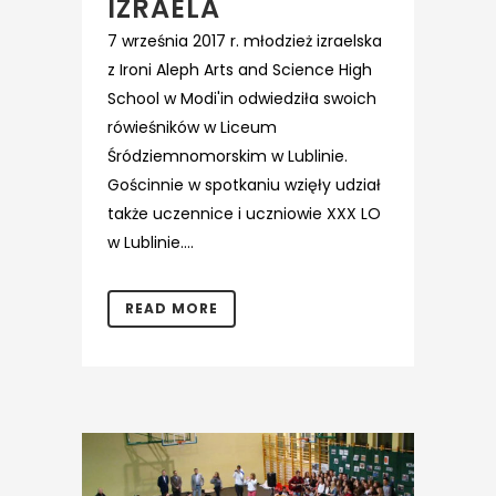
IZRAELA
7 września 2017 r. młodzież izraelska
z Ironi Aleph Arts and Science High
School w Modi'in odwiedziła swoich
rówieśników w Liceum
Śródziemnomorskim w Lublinie.
Gościnnie w spotkaniu wzięły udział
także uczennice i uczniowie XXX LO
w Lublinie....
READ MORE