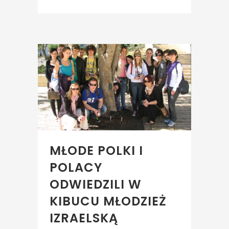
MŁODE POLKI I
POLACY
ODWIEDZILI W
KIBUCU MŁODZIEŻ
IZRAELSKĄ