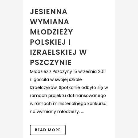
JESIENNA
WYMIANA
MŁODZIEŻY
POLSKIEJ I
IZRAELSKIEJ W
PSZCZYNIE
Młodzież z Pszczyny 15 września 2011
r. gościła w swojej szkole
Izraelczyków. Spotkanie odbyło się w
ramach projektu dofinansowanego
w ramach ministerialnego konkursu
na wymiany młodzieży. ...
READ MORE