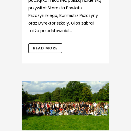
początku młodzież polską i izraelską
przywitał Starosta Powiatu
Pszczyńskiego, Burmistrz Pszczyny
oraz Dyrektor szkoły. Głos zabrał
także przedstawiciel...
READ MORE