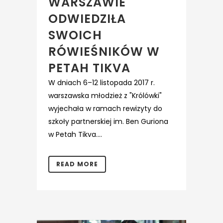
WARSZAWIE
ODWIEDZIŁA
SWOICH
RÓWIEŚNIKÓW W
PETAH TIKVA
W dniach 6–12 listopada 2017 r.
warszawska młodzież z "Królówki"
wyjechała w ramach rewizyty do
szkoły partnerskiej im. Ben Guriona
w Petah Tikva....
READ MORE