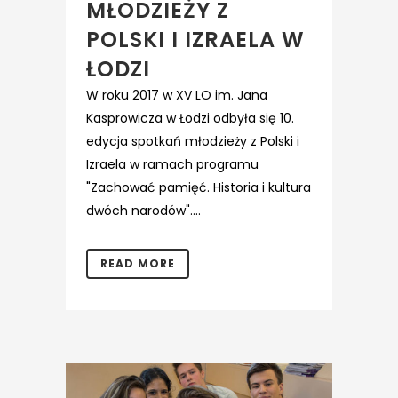
MŁODZIEŻY Z
POLSKI I IZRAELA W
ŁODZI
W roku 2017 w XV LO im. Jana
Kasprowicza w Łodzi odbyła się 10.
edycja spotkań młodzieży z Polski i
Izraela w ramach programu
"Zachować pamięć. Historia i kultura
dwóch narodów"....
READ MORE