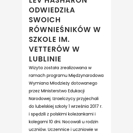
LEV HASHARON
ODWIEDZIŁA
SWOICH
RÓWNIEŚNIKÓW W
SZKOLE IM.
VETTERÓW W
LUBLINIE
Wizyta została zrealizowana w
ramach programu Międzynarodowa
Wymiana Młodzieży dotowanego
przez Ministerstwo Edukacji
Narodowej. Izraelczycy przyjechali
do lubelskiej szkoły 1 września 2017 r.
i spędzili z polskimi koleżankami i
kolegami 10 dni. Nocowali u rodzin
uczniów. Uczennice i uczniowie w