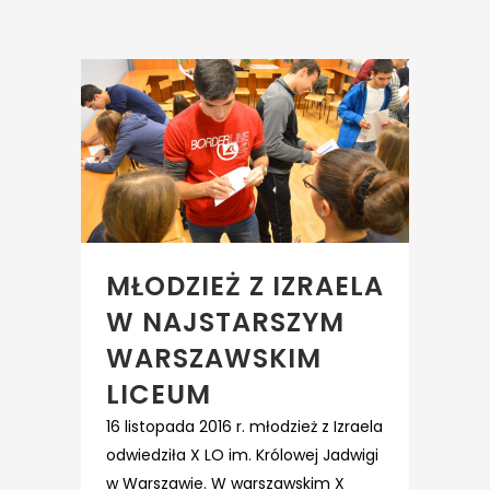
MŁODZIEŻ Z IZRAELA
W NAJSTARSZYM
WARSZAWSKIM
LICEUM
16 listopada 2016 r. młodzież z Izraela
odwiedziła X LO im. Królowej Jadwigi
w Warszawie. W warszawskim X