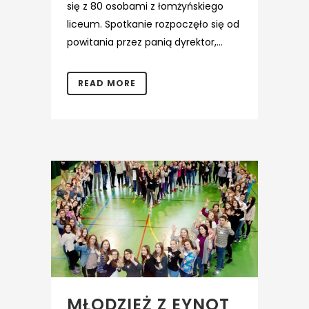
się z 80 osobami z łomżyńskiego
liceum. Spotkanie rozpoczęło się od
powitania przez panią dyrektor,...
READ MORE
MŁODZIEŻ Z EYNOT