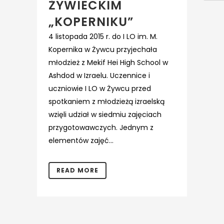
ŻYWIECKIM
„KOPERNIKU”
4 listopada 2015 r. do I LO im. M.
Kopernika w Żywcu przyjechała
młodzież z Mekif Hei High School w
Ashdod w Izraelu. Uczennice i
uczniowie I LO w Żywcu przed
spotkaniem z młodzieżą izraelską
wzięli udział w siedmiu zajęciach
przygotowawczych. Jednym z
elementów zajęć...
READ MORE