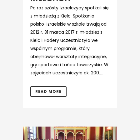
Po raz szósty Izraelczycy spotkali się
z młodzieżą z Kielc. Spotkania
polsko-izraelskie w szkole trwają od
2012 r. 31 marca 2017 r. młodzież z
Kielc i Hadery uczestniczyła we
wspólnym programie, który
obejmował warsztaty integracyjne,
gry sportowe i tańce towarzyskie. W
zajęciach uczestniczyło ok. 200....
READ MORE