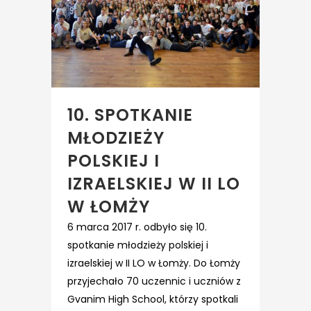
10. SPOTKANIE
MŁODZIEŻY
POLSKIEJ I
IZRAELSKIEJ W II LO
W ŁOMŻY
6 marca 2017 r. odbyło się 10.
spotkanie młodzieży polskiej i
izraelskiej w II LO w Łomży. Do Łomży
przyjechało 70 uczennic i uczniów z
Gvanim High School, którzy spotkali