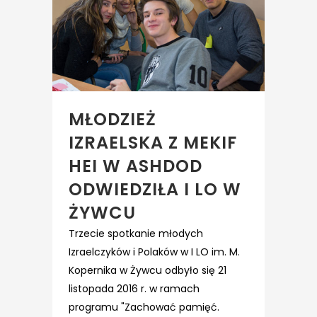
MŁODZIEŻ
IZRAELSKA Z MEKIF
HEI W ASHDOD
ODWIEDZIŁA I LO W
ŻYWCU
Trzecie spotkanie młodych
Izraelczyków i Polaków w I LO im. M.
Kopernika w Żywcu odbyło się 21
listopada 2016 r. w ramach
programu "Zachować pamięć.