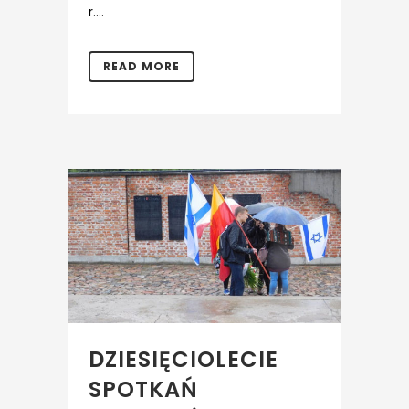
r....
READ MORE
DZIESIĘCIOLECIE
SPOTKAŃ