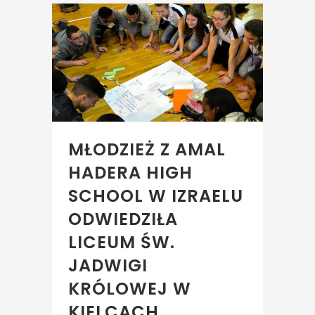
MŁODZIEŻ Z AMAL
HADERA HIGH
SCHOOL W IZRAELU
ODWIEDZIŁA
LICEUM ŚW.
JADWIGI
KRÓLOWEJ W
KIELCACH