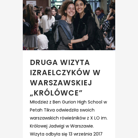
DRUGA WIZYTA
IZRAELCZYKÓW W
WARSZAWSKIEJ
„KRÓLÓWCE”
Młodzież z Ben Gurion High School w
Petah Tikva odwiedziła swoich
warszawskich rówieśników z X LO im.
Królowej Jadwigi w Warszawie.
Wizyta odbyła się 13 września 2017