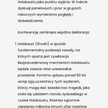
Holokaustu jako punktu wyjścia. W trakcie
dyskusji panelowych i prac w grupach
roboczych wymieniono poglądy i
doświadczenia.
Konferencję zamknęła wspólna deklaracja:
Holokaust (Shoah) w sposób
fundamentalny podważył zasady, na
których oparta jest cywilizacja.
Bezprecedensowy mechanizm Holokaustu
będzie zawsze niósł uniwersalne
przesłanie. Pomimo upływu ponad 50 lat
wciąż żyją uczestnicy tych wydarzeń,
którzy mogą dać świadectwo tragedii, jaka
stała się udziałem narodu żydowskiego w
czasie Holokaustu. Również ogromne
cierpienia milionów innych ofiar nazistów