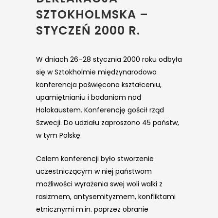
SZTOKHOLMSKA –
STYCZEŃ 2000 R.
W dniach 26–28 stycznia 2000 roku odbyła
się w Sztokholmie międzynarodowa
konferencja poświęcona kształceniu,
upamiętnianiu i badaniom nad
Holokaustem. Konferencję gościł rząd
Szwecji. Do udziału zaproszono 45 państw,
w tym Polskę.
Celem konferencji było stworzenie
uczestniczącym w niej państwom
możliwości wyrażenia swej woli walki z
rasizmem, antysemityzmem, konfliktami
etnicznymi m.in. poprzez obranie