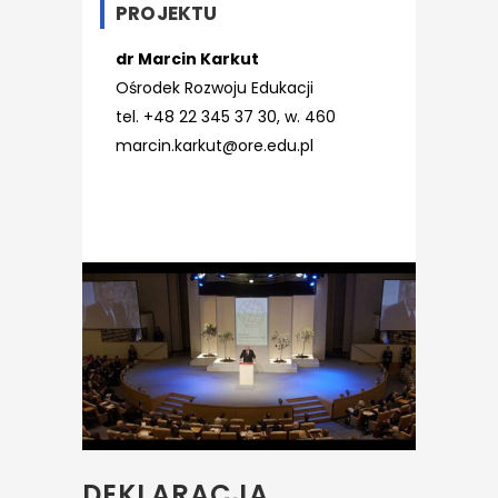
PROJEKTU
dr Marcin Karkut
Ośrodek Rozwoju Edukacji
tel. +48 22 345 37 30, w. 460
marcin.karkut@ore.edu.pl
DEKLARACJA