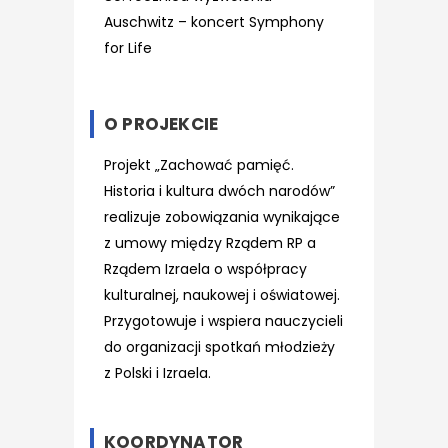
Auschwitz – koncert Symphony
for Life
O PROJEKCIE
Projekt „Zachować pamięć.
Historia i kultura dwóch narodów”
realizuje zobowiązania wynikające
z umowy między Rządem RP a
Rządem Izraela o współpracy
kulturalnej, naukowej i oświatowej.
Przygotowuje i wspiera nauczycieli
do organizacji spotkań młodzieży
z Polski i Izraela.
KOORDYNATOR