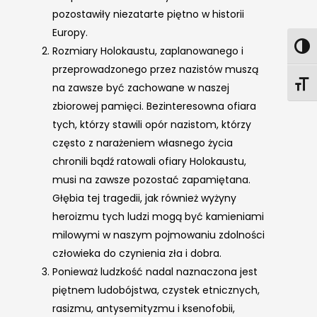
pozostawiły niezatarte piętno w historii
Europy.
Rozmiary Holokaustu, zaplanowanego i
przeprowadzonego przez nazistów muszą
na zawsze być zachowane w naszej
zbiorowej pamięci. Bezinteresowna ofiara
tych, którzy stawili opór nazistom, którzy
często z narażeniem własnego życia
chronili bądź ratowali ofiary Holokaustu,
musi na zawsze pozostać zapamiętana.
Głębia tej tragedii, jak również wyżyny
heroizmu tych ludzi mogą być kamieniami
milowymi w naszym pojmowaniu zdolności
człowieka do czynienia zła i dobra.
Ponieważ ludzkość nadal naznaczona jest
piętnem ludobójstwa, czystek etnicznych,
rasizmu, antysemityzmu i ksenofobii,