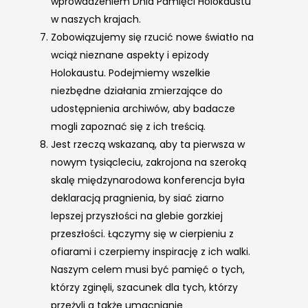
wprowadzeniem Dnia Pamięci Holokaustu
w naszych krajach.
Zobowiązujemy się rzucić nowe światło na
wciąż nieznane aspekty i epizody
Holokaustu. Podejmiemy wszelkie
niezbędne działania zmierzające do
udostępnienia archiwów, aby badacze
mogli zapoznać się z ich treścią.
Jest rzeczą wskazaną, aby ta pierwsza w
nowym tysiącleciu, zakrojona na szeroką
skalę międzynarodowa konferencja była
deklaracją pragnienia, by siać ziarno
lepszej przyszłości na glebie gorzkiej
przeszłości. Łączymy się w cierpieniu z
ofiarami i czerpiemy inspirację z ich walki.
Naszym celem musi być pamięć o tych,
którzy zginęli, szacunek dla tych, którzy
przeżyli a także umacnianie