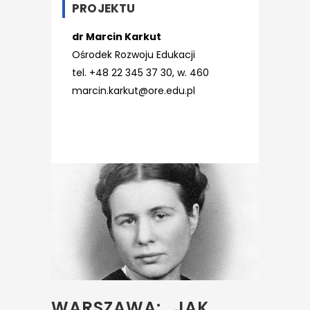
PROJEKTU
dr Marcin Karkut
Ośrodek Rozwoju Edukacji
tel. +48 22 345 37 30, w. 460
marcin.karkut@ore.edu.pl
WARSZAWA: „JAK