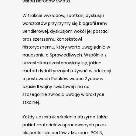
wśród Narodów Świata.
W trakcie wykładów, spotkań, dyskusji i
warsztatów przyjrzymy się biografii Ireny
Sendlerowej, dyskusjom wokół jej postaci
oraz szerszemu kontekstowi
historycznemu, który warto uwzględnić w
nauczaniu o Sprawiedliwych. Wspólnie z
uczestnikami zastanowimy się, jakich
metod dydaktycznych używać w edukacji
o postawach Polaków wobec Żydów w
czasie II wojny światowej i na co
szczególnie zwrócić uwagę w praktyce
szkolnej.
Każdy uczestnik szkolenia otrzyma także
pakiet materiałów opracowanych przez
ekspertki i ekspertów z Muzeum POLIN,