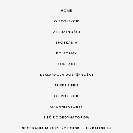
HOME
O PROJEKCIE
AKTUALNOŚCI
SPOTKANIA
POLECAMY
KONTAKT
DEKLARACJA DOSTĘPNOŚCI
BLIŻEJ SIEBIE
O PROJEKCIE
ORGANIZATORZY
SIEĆ KOORDYNATORÓW
SPOTKANIA MŁODZIEŻY POLSKIEJ I IZRAELSKIEJ