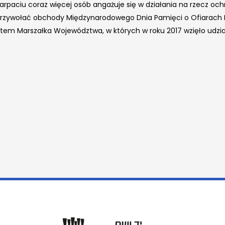
arpaciu coraz więcej osób angażuje się w działania na rzecz och
rzywołać obchody Międzynarodowego Dnia Pamięci o Ofiarach 
tem Marszałka Województwa, w których w roku 2017 wzięło udział