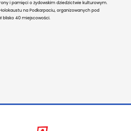
rony i pamięci o żydowskim dziedzictwie kulturowym.
Holokaustu na Podkarpaciu, organizowanych pod
 blisko 40 miejscowości.