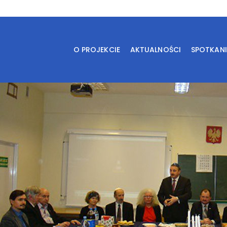
O PROJEKCIE
AKTUALNOŚCI
SPOTKAN