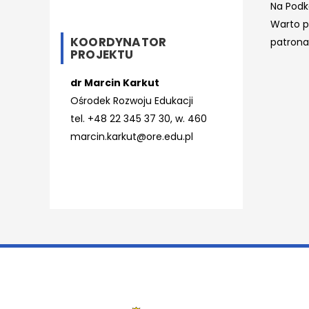
Na Podk
Warto p
KOORDYNATOR
patrona
PROJEKTU
dr Marcin Karkut
Ośrodek Rozwoju Edukacji
tel. +48 22 345 37 30, w. 460
marcin.karkut@ore.edu.pl