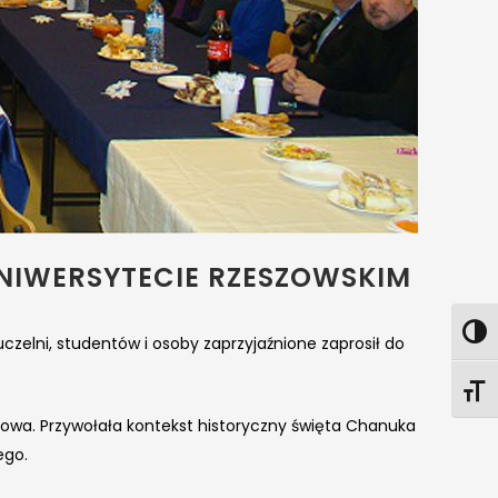
IWERSYTECIE RZESZOWSKIM
zelni, studentów i osoby zaprzyjaźnione zaprosił do
a. Przywołała kontekst historyczny święta Chanuka
ego.