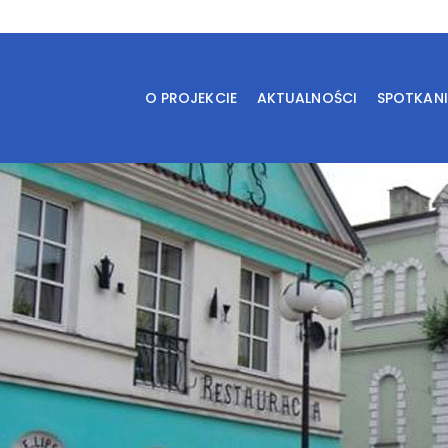
O PROJEKCIE
AKTUALNOŚCI
SPOTKAN