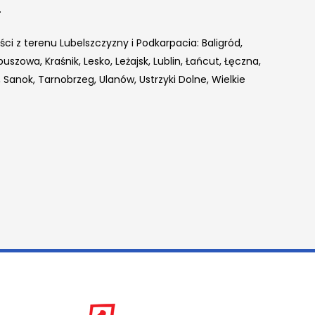
.
ci z terenu Lubelszczyzny i Podkarpacia: Baligród,
szowa, Kraśnik, Lesko, Leżajsk, Lublin, Łańcut, Łęczna,
anok, Tarnobrzeg, Ulanów, Ustrzyki Dolne, Wielkie