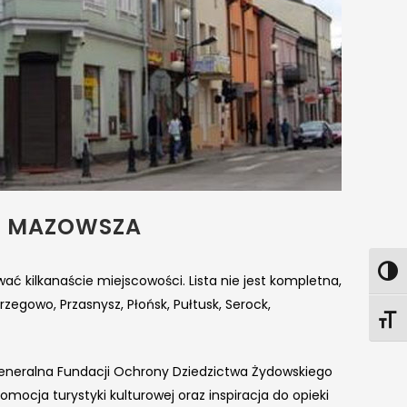
O MAZOWSZA
ć kilkanaście miejscowości. Lista nie jest kompletna,
zegowo, Przasnysz, Płońsk, Pułtusk, Serock,
 generalna Fundacji Ochrony Dziedzictwa Żydowskiego
ocja turystyki kulturowej oraz inspiracja do opieki