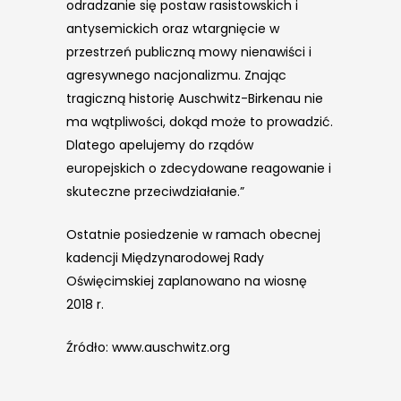
odradzanie się postaw rasistowskich i
antysemickich oraz wtargnięcie w
przestrzeń publiczną mowy nienawiści i
agresywnego nacjonalizmu. Znając
tragiczną historię Auschwitz-Birkenau nie
ma wątpliwości, dokąd może to prowadzić.
Dlatego apelujemy do rządów
europejskich o zdecydowane reagowanie i
skuteczne przeciwdziałanie.”
Ostatnie posiedzenie w ramach obecnej
kadencji Międzynarodowej Rady
Oświęcimskiej zaplanowano na wiosnę
2018 r.
Źródło: www.auschwitz.org