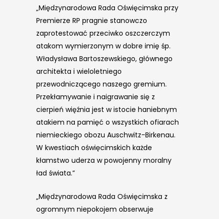
„Międzynarodowa Rada Oświęcimska przy
Premierze RP pragnie stanowczo
zaprotestować przeciwko oszczerczym
atakom wymierzonym w dobre imię śp.
Władysława Bartoszewskiego, głównego
architekta i wieloletniego
przewodniczącego naszego gremium.
Przekłamywanie i naigrawanie się z
cierpień więźnia jest w istocie haniebnym
atakiem na pamięć o wszystkich ofiarach
niemieckiego obozu Auschwitz-Birkenau.
W kwestiach oświęcimskich każde
kłamstwo uderza w powojenny moralny
ład świata.”
„Międzynarodowa Rada Oświęcimska z
ogromnym niepokojem obserwuje