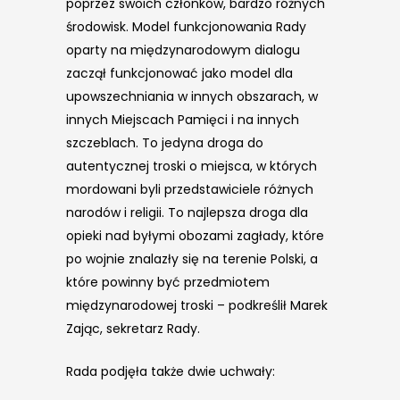
poprzez swoich członków, bardzo różnych
środowisk. Model funkcjonowania Rady
oparty na międzynarodowym dialogu
zaczął funkcjonować jako model dla
upowszechniania w innych obszarach, w
innych Miejscach Pamięci i na innych
szczeblach. To jedyna droga do
autentycznej troski o miejsca, w których
mordowani byli przedstawiciele różnych
narodów i religii. To najlepsza droga dla
opieki nad byłymi obozami zagłady, które
po wojnie znalazły się na terenie Polski, a
które powinny być przedmiotem
międzynarodowej troski – podkreślił Marek
Zając, sekretarz Rady.
Rada podjęła także dwie uchwały: