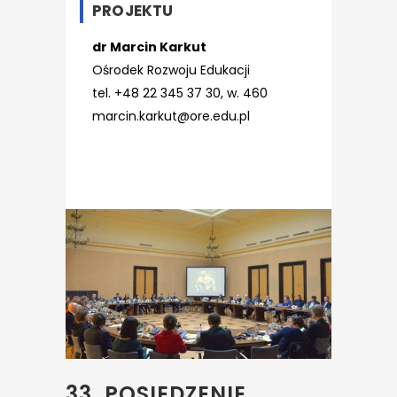
PROJEKTU
dr Marcin Karkut
Ośrodek Rozwoju Edukacji
tel. +48 22 345 37 30, w. 460
marcin.karkut@ore.edu.pl
33. POSIEDZENIE