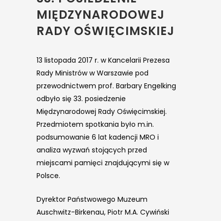
MIĘDZYNARODOWEJ
RADY OŚWIĘCIMSKIEJ
13 listopada 2017 r. w Kancelarii Prezesa
Rady Ministrów w Warszawie pod
przewodnictwem prof. Barbary Engelking
odbyło się 33. posiedzenie
Międzynarodowej Rady Oświęcimskiej.
Przedmiotem spotkania było m.in.
podsumowanie 6 lat kadencji MRO i
analiza wyzwań stojących przed
miejscami pamięci znajdującymi się w
Polsce.
Dyrektor Państwowego Muzeum
Auschwitz-Birkenau, Piotr M.A. Cywiński