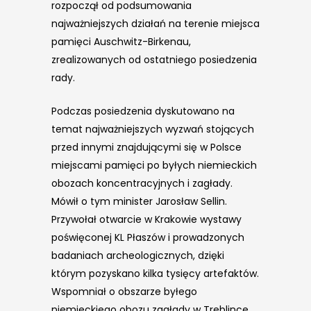
rozpoczął od podsumowania
najważniejszych działań na terenie miejsca
pamięci Auschwitz-Birkenau,
zrealizowanych od ostatniego posiedzenia
rady.
Podczas posiedzenia dyskutowano na
temat najważniejszych wyzwań stojących
przed innymi znajdującymi się w Polsce
miejscami pamięci po byłych niemieckich
obozach koncentracyjnych i zagłady.
Mówił o tym minister Jarosław Sellin.
Przywołał otwarcie w Krakowie wystawy
poświęconej KL Płaszów i prowadzonych
badaniach archeologicznych, dzięki
którym pozyskano kilka tysięcy artefaktów.
Wspomniał o obszarze byłego
niemieckiego obozu zagłady w Treblince,