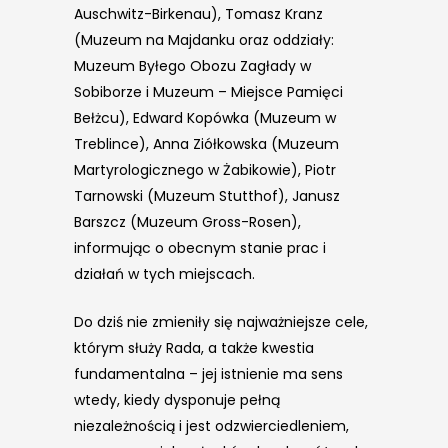
Auschwitz-Birkenau), Tomasz Kranz
(Muzeum na Majdanku oraz oddziały:
Muzeum Byłego Obozu Zagłady w
Sobiborze i Muzeum – Miejsce Pamięci
Bełżcu), Edward Kopówka (Muzeum w
Treblince), Anna Ziółkowska (Muzeum
Martyrologicznego w Żabikowie), Piotr
Tarnowski (Muzeum Stutthof), Janusz
Barszcz (Muzeum Gross-Rosen),
informując o obecnym stanie prac i
działań w tych miejscach.
Do dziś nie zmieniły się najważniejsze cele,
którym służy Rada, a także kwestia
fundamentalna – jej istnienie ma sens
wtedy, kiedy dysponuje pełną
niezależnością i jest odzwierciedleniem,