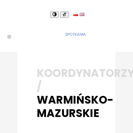
KOORDYNATORZ
/
WARMIŃSKO-
MAZURSKIE