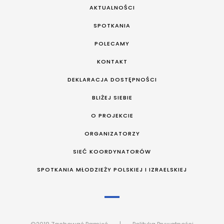
AKTUALNOŚCI
SPOTKANIA
POLECAMY
KONTAKT
DEKLARACJA DOSTĘPNOŚCI
BLIŻEJ SIEBIE
O PROJEKCIE
ORGANIZATORZY
SIEĆ KOORDYNATORÓW
SPOTKANIA MŁODZIEŻY POLSKIEJ I IZRAELSKIEJ