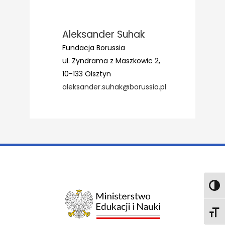
Aleksander Suhak
Fundacja Borussia
ul. Zyndrama z Maszkowic 2,
10-133 Olsztyn
aleksander.suhak@borussia.pl