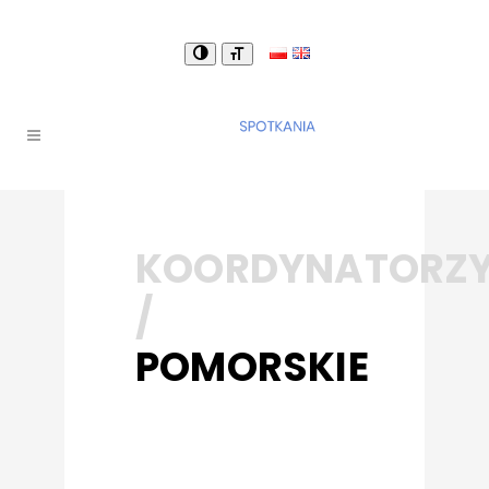
KOORDYNATORZ
/
POMORSKIE