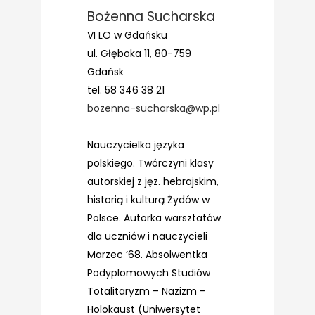
Bożenna Sucharska
VI LO w Gdańsku
ul. Głęboka 11, 80-759
Gdańsk
tel. 58 346 38 21
bozenna-sucharska@wp.pl
Nauczycielka języka
polskiego. Twórczyni klasy
autorskiej z jęz. hebrajskim,
historią i kulturą Żydów w
Polsce. Autorka warsztatów
dla uczniów i nauczycieli
Marzec ’68. Absolwentka
Podyplomowych Studiów
Totalitaryzm – Nazizm –
Holokaust (Uniwersytet