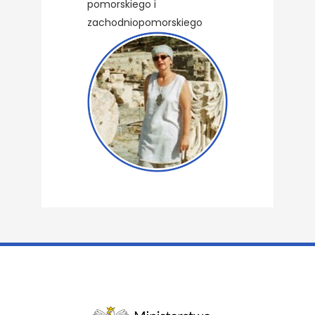
pomorskiego i
zachodniopomorskiego