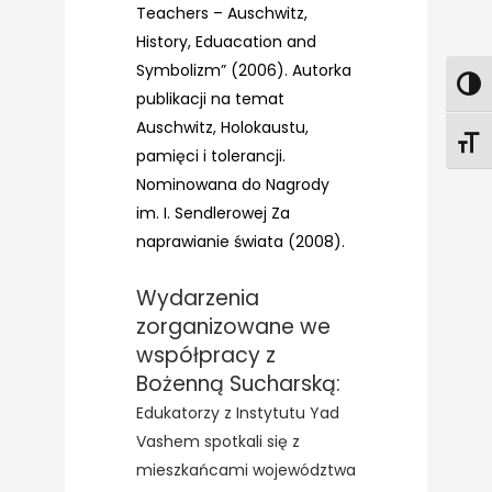
Teachers – Auschwitz,
History, Eduacation and
Symbolizm” (2006). Autorka
publikacji na temat
Auschwitz, Holokaustu,
pamięci i tolerancji.
Nominowana do Nagrody
im. I. Sendlerowej Za
naprawianie świata (2008).
Wydarzenia
zorganizowane we
współpracy z
Bożenną Sucharską:
Edukatorzy z Instytutu Yad
Vashem spotkali się z
mieszkańcami województwa