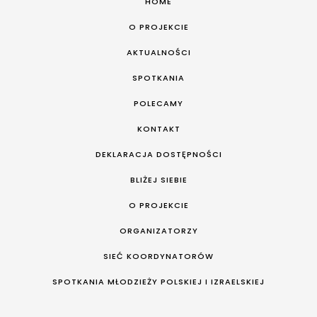
HOME
O PROJEKCIE
AKTUALNOŚCI
SPOTKANIA
POLECAMY
KONTAKT
DEKLARACJA DOSTĘPNOŚCI
BLIŻEJ SIEBIE
O PROJEKCIE
ORGANIZATORZY
SIEĆ KOORDYNATORÓW
SPOTKANIA MŁODZIEŻY POLSKIEJ I IZRAELSKIEJ