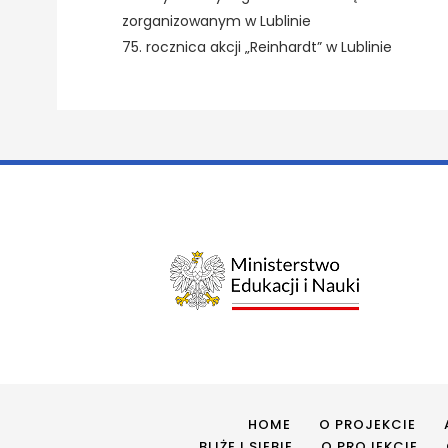
zorganizowanym w Lublinie
75. rocznica akcji „Reinhardt” w Lublinie
HOME
O PROJEKCIE
BLIŻEJ SIEBIE
O PROJEKCIE