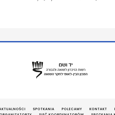
AKTUALNOŚCI
SPOTKANIA
POLECAMY
KONTAKT
ORGANIZATORZY
SIEĆ KOORDYNATORÓW
SPOTKANIA M