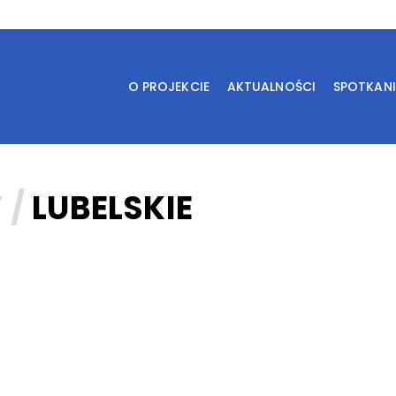
O PROJEKCIE
AKTUALNOŚCI
SPOTKAN
 /
LUBELSKIE