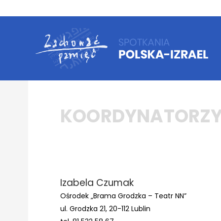
KOORDYNATORZY
Izabela Czumak
Ośrodek „Brama Grodzka – Teatr NN”
ul. Grodzka 21, 20-112 Lublin